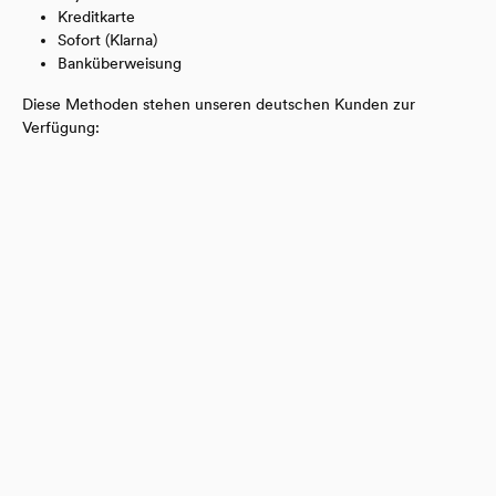
Kreditkarte
Sofort (Klarna)
Banküberweisung
Diese Methoden stehen unseren deutschen Kunden zur
Verfügung: