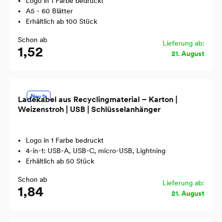
Logo in 1 Farbe bedruckt
A5 - 60 Blätter
Erhältlich ab 100 Stück
Schon ab
Lieferung ab:
1,52
21. August
Neu ✨
Ladekabel aus Recyclingmaterial – Karton |
Weizenstroh | USB | Schlüsselanhänger
Logo in 1 Farbe bedruckt
4-in-1: USB-A, USB-C, micro-USB, Lightning
Erhältlich ab 50 Stück
Schon ab
Lieferung ab:
1,84
21. August