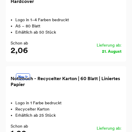
Hardcover
Logo in 1–4 Farben bedruckt
A5 – 80 Blatt
Erhältlich ab 50 Stück
Schon ab
Lieferung ab:
2,06
21. August
Neu ✨
Notizbuch - Recycelter Karton | 60 Blatt | Liniertes
Papier
Logo in 1 Farbe bedruckt
Recycelter Karton
Erhältlich ab 25 Stück
Schon ab
Lieferung ab: