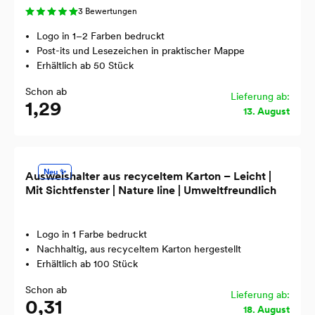
3 Bewertungen
Logo in 1–2 Farben bedruckt
Post-its und Lesezeichen in praktischer Mappe
Erhältlich ab 50 Stück
Schon ab
Lieferung ab:
1,29
13. August
Neu ✨
Ausweishalter aus recyceltem Karton – Leicht |
Mit Sichtfenster | Nature line | Umweltfreundlich
Logo in 1 Farbe bedruckt
Nachhaltig, aus recyceltem Karton hergestellt
Erhältlich ab 100 Stück
Schon ab
Lieferung ab:
0,31
18. August