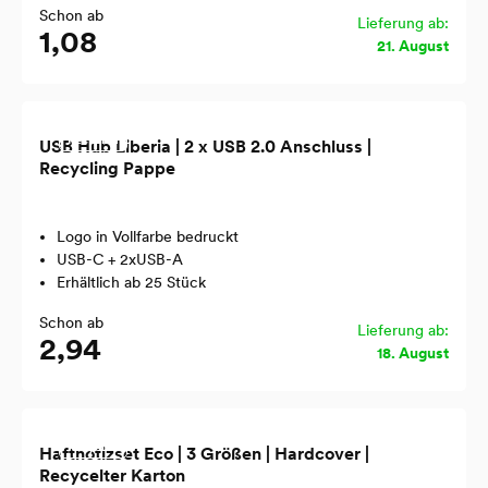
Schon ab
Lieferung ab:
1,08
21. August
Recycled
USB Hub Liberia | 2 x USB 2.0 Anschluss |
Recycling Pappe
Logo in Vollfarbe bedruckt
USB-C + 2xUSB-A
Erhältlich ab 25 Stück
Schon ab
Lieferung ab:
2,94
18. August
Recycled
Haftnotizset Eco | 3 Größen | Hardcover |
Recycelter Karton