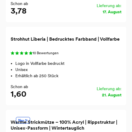
Schon ab
Lieferung ab:
3,78
17. August
Strohhut Liberia | Bedrucktes Farbband | Vollfarbe
10 Bewertungen
Logo in Vollfarbe bedruckt
Unisex
Erhältlich ab 250 Stück
Schon ab
Lieferung ab:
1,60
21. August
Neu ✨
Warme Strickmütze – 100% Acryl | Rippstruktur |
Unisex-Passform | Wintertauglich