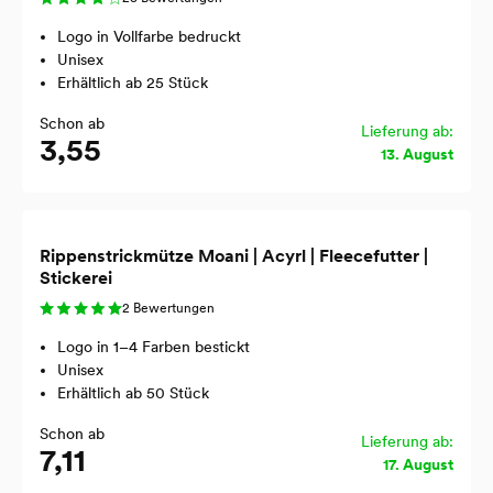
Logo in Vollfarbe bedruckt
Unisex
Erhältlich ab 25 Stück
Schon ab
Lieferung ab:
3,55
13. August
Rippenstrickmütze Moani | Acyrl | Fleecefutter |
Stickerei
2 Bewertungen
Logo in 1–4 Farben bestickt
Unisex
Erhältlich ab 50 Stück
Schon ab
Lieferung ab:
7,11
17. August