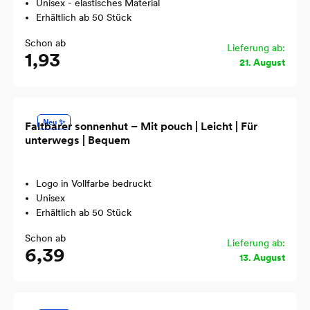
Unisex - elastisches Material
Erhältlich ab 50 Stück
Schon ab
Lieferung ab:
1,93
21. August
Neu ✨
Faltbarer sonnenhut – Mit pouch | Leicht | Für
unterwegs | Bequem
Logo in Vollfarbe bedruckt
Unisex
Erhältlich ab 50 Stück
Schon ab
Lieferung ab:
6,39
13. August