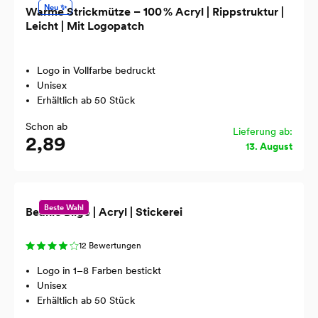
Neu ✨
Warme Strickmütze – 100 % Acryl | Rippstruktur |
Leicht | Mit Logopatch
Logo in Vollfarbe bedruckt
Unisex
Erhältlich ab 50 Stück
Schon ab
Lieferung ab:
2,89
13. August
Beste Wahl
Beanie Bilge | Acryl | Stickerei
12 Bewertungen
Logo in 1–8 Farben bestickt
Unisex
Erhältlich ab 50 Stück