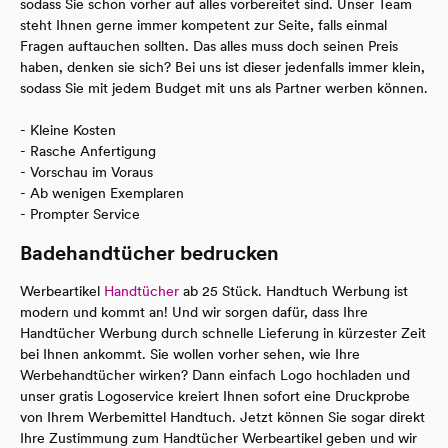
sodass Sie schon vorher auf alles vorbereitet sind. Unser Team
steht Ihnen gerne immer kompetent zur Seite, falls einmal
Fragen auftauchen sollten. Das alles muss doch seinen Preis
haben, denken sie sich? Bei uns ist dieser jedenfalls immer klein,
sodass Sie mit jedem Budget mit uns als Partner werben können.
- Kleine Kosten
- Rasche Anfertigung
- Vorschau im Voraus
- Ab wenigen Exemplaren
- Prompter Service
Badehandtücher bedrucken
Werbeartikel
Handtücher
ab 25 Stück. Handtuch Werbung ist
modern und kommt an! Und wir sorgen dafür, dass Ihre
Handtücher Werbung durch schnelle Lieferung in kürzester Zeit
bei Ihnen ankommt. Sie wollen vorher sehen, wie Ihre
Werbehandtücher wirken? Dann einfach Logo hochladen und
unser gratis Logoservice kreiert Ihnen sofort eine Druckprobe
von Ihrem Werbemittel Handtuch. Jetzt können Sie sogar direkt
Ihre Zustimmung zum Handtücher Werbeartikel geben und wir