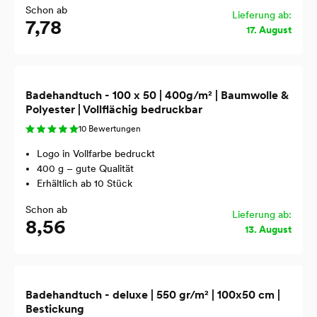
Schon ab
Lieferung ab:
7,78
17. August
Badehandtuch - 100 x 50 | 400g/m² | Baumwolle &
Polyester | Vollflächig bedruckbar
10 Bewertungen
Logo in Vollfarbe bedruckt
400 g – gute Qualität
Erhältlich ab 10 Stück
Schon ab
Lieferung ab:
8,56
13. August
Badehandtuch - deluxe | 550 gr/m² | 100x50 cm |
Bestickung