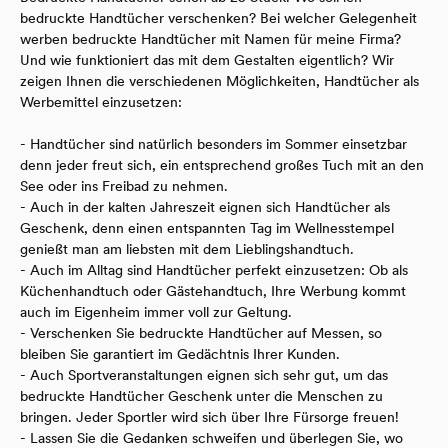
bedruckte Handtücher verschenken? Bei welcher Gelegenheit
werben bedruckte Handtücher mit Namen für meine Firma?
Und wie funktioniert das mit dem Gestalten eigentlich? Wir
zeigen Ihnen die verschiedenen Möglichkeiten, Handtücher als
Werbemittel einzusetzen:
- Handtücher sind natürlich besonders im Sommer einsetzbar
denn jeder freut sich, ein entsprechend großes Tuch mit an den
See oder ins Freibad zu nehmen.
- Auch in der kalten Jahreszeit eignen sich Handtücher als
Geschenk, denn einen entspannten Tag im Wellnesstempel
genießt man am liebsten mit dem Lieblingshandtuch.
- Auch im Alltag sind Handtücher perfekt einzusetzen: Ob als
Küchenhandtuch oder Gästehandtuch, Ihre Werbung kommt
auch im Eigenheim immer voll zur Geltung.
- Verschenken Sie bedruckte Handtücher auf Messen, so
bleiben Sie garantiert im Gedächtnis Ihrer Kunden.
- Auch Sportveranstaltungen eignen sich sehr gut, um das
bedruckte Handtücher Geschenk unter die Menschen zu
bringen. Jeder Sportler wird sich über Ihre Fürsorge freuen!
- Lassen Sie die Gedanken schweifen und überlegen Sie, wo