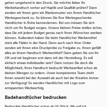
gehen umgehend in den Druck. Sie möchte lieber Ihr
Werbehandtuch vorher auf Haptik und Qualität prüfen? Dann
senden wir Ihnen gern ein Blankomuster von Ihrem Handtücher
Werbegeschenk zu. So können Sie Ihre Werbegeschenke
Handtücher in Ruhe kennenlernen. Bei uns müssen Sie sich
nicht um Ihr Budget sorgen. Unsere kleinen Preise stellen sicher,
dass Sie mit jedem Budget genau nach Ihren Wünschen werben
können. Außerdem haben Sie beim Handtücher Werbemittel
stets alle Fäden in der Hand. Denn auch nach Ihrer Order
senden wir Ihnen eine Druckprobe zu Freigabe zu. Ihnen gefällt
alles an Ihrem Handtuch Werbemittel? Dann geben Sie uns Ihr
OK und wir beginnen erst dann mit der Herstellung. Es soll
einfach etwas individueller sein? Dann nutzen Sie doch die
Möglichkeit, Ihren Handtuch bedruckt Werbeartikel schon ab
kleinen Mengen zu ordern. Unser kompetentes Team steht
Ihnen sowohl bei der Auswahl als auch bei der Kreation immer
zur Verfügung! So werden Handtücher mit Logo zum
entspannten Werbeerfolg.
Badehandtücher bedrucken
Bedruckte Handtücher schon ab 25 Stück. Wo soll ich