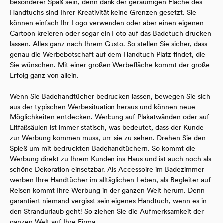
besonderer Spaß sein, denn dank der geräumigen Fläche des
Handtuchs sind Ihrer Kreativität keine Grenzen gesetzt. Sie
können einfach Ihr Logo verwenden oder aber einen eigenen
Cartoon kreieren oder sogar ein Foto auf das Badetuch drucken
lassen. Alles ganz nach Ihrem Gusto. So stellen Sie sicher, dass
genau die Werbebotschaft auf dem Handtuch Platz findet, die
Sie wünschen. Mit einer großen Werbefläche kommt der große
Erfolg ganz von allein.
Wenn Sie Badehandtücher bedrucken lassen, bewegen Sie sich
aus der typischen Werbesituation heraus und können neue
Möglichkeiten entdecken. Werbung auf Plakatwänden oder auf
Litfaßsäulen ist immer statisch, was bedeutet, dass der Kunde
zur Werbung kommen muss, um sie zu sehen. Drehen Sie den
Spieß um mit bedruckten Badehandtüchern. So kommt die
Werbung direkt zu Ihrem Kunden ins Haus und ist auch noch als
schöne Dekoration einsetzbar. Als Accessoire im Badezimmer
werben Ihre Handtücher im alltäglichen Leben, als Begleiter auf
Reisen kommt Ihre Werbung in der ganzen Welt herum. Denn
garantiert niemand vergisst sein eigenes Handtuch, wenn es in
den Strandurlaub geht! So ziehen Sie die Aufmerksamkeit der
ganzen Welt auf Ihre Firma.