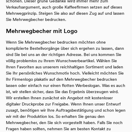
schonen. Dieser grüne Gedanke wird immer mehr zum
Verkaufsargument, auch große Kaffeefirmen setzen auf dieses
Mehrwegprinzip. Steigen Sie also auf diesen Zug auf und lassen
Sie Mehrwegbecher bedrucken.
Mehrwegbecher mit Logo
Wenn Sie Mehrwegbecher bedrucken möchten ohne
komplizierte Bestellvorgänge über sich ergehen zu lassen, dann
sind Sie bei uns an der richtigen Adresse. Bei uns kommen Sie
völlig problemlos zu Ihrem Wunschwerbeartikel. Wählen Sie
Ihren Favoriten aus unserem reichhaltigen Sortiment und laden
Sie Ihr persönliches Wunschmotiv hoch. Vielleicht möchten Sie
Ihr Firmenlogo plakativ auf den Mehrwegbecher bedrucken
lassen oder einfach nur einen flotten Werbeslogan. Was es auch
ist, wir stellen sicher, dass Sie das Ergebnis überzeugen wird.
Wir erstellen Ihnen zunächst ein Angebot mit kostenloser
digitaler Druckprobe zur Freigabe. Wenn Ihnen unser Entwurf
zusagt, benötigen wir Ihre Auftragsbestätigung und schon legen
wir mit der Produktion los. So erhalten Sie genau den
Mehrwegbecher, den Sie sich vorgestellt haben. Falls Sie noch
Fragen haben sollten, nehmen Sie am besten Kontakt zu