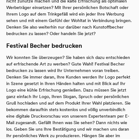
nicht zunutze machen und die kalte Erfrischung als optimalen
Werbeträger einsetzen? Mit Ihrer persönlichen Botschaft oder
Ihrem Logo auf dem Trinkgefäß wird ein jeder Ihre Werbung
sehen und mit einem Gefühl der Wohltat in Verbindung bringen.
Denken Sie also weiterhin nur darüber nach Kunstoffbecher
bedrucken zu lassen? Oder handeln Sie jetzt?
Festival Becher bedrucken
Wir konnten Sie überzeugen? Sie haben sich dazu entschieden
auf erfrischende Art zu werben? Gute Wahl! Festival Becher
bedrucken zu lassen wird Ihr Unternehmen voran treiben.
Denken Sie immer daran, Ihre Kunden werden Ihr Logo perfekt
in Szene gesetzt in Ihren Händen halten und mit Blick auf Ihr
Logo eine kühle Erfrischung genießen. Dazu müssen Sie jetzt
ganz einfach Ihr Logo, Ihren Slogan, Spruch oder persönlichen
Gruß hochladen und auf dem Produkt Ihrer Wahl platzieren. Sie
bekommen daraufhin stets kostenlos und völlig unverbindlich
eine digitale Druckvorschau von unserem Expertenteam per E-
Mail zugesandt. Gefällt Ihnen was Sie sehen? Dann nichts wie
los. Geben Sie uns Ihre Bestätigung und wir machen uns daran
Ihr persönliches Werk zu produzieren. Hängen Sie aber im