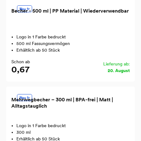
Neu ✨
Becher - 500 ml | PP Material | Wiederverwendbar
Logo in 1 Farbe bedruckt
500 ml Fassungsvermögen
Erhältlich ab 50 Stück
Schon ab
Lieferung ab:
0,67
20. August
Neu ✨
Mehrwegbecher – 300 ml | BPA-frei | Matt |
Alltagstauglich
Logo in 1 Farbe bedruckt
300 ml
Erhältlich ab 50 Stück