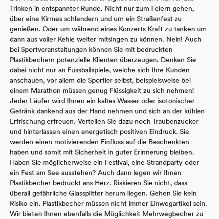
Trinken in entspannter Runde. Nicht nur zum Feiern gehen,
über eine Kirmes schlendern und um ein Straßenfest zu
genießen. Oder um während eines Konzerts Kraft zu tanken um
dann aus voller Kehle weiter mitsingen zu können. Nein! Auch
bei Sportveranstaltungen können Sie mit bedruckten
Plastikbechern potenzielle Klienten überzeugen. Denken Sie
dabei nicht nur an Fussballspiele, welche sich Ihre Kunden
anschauen, vor allem die Sportler selbst, beispielsweise bei
einem Marathon müssen genug Flüssigkeit zu sich nehmen!
Jeder Läufer wird Ihnen ein kaltes Wasser oder isotonischer
Getränk dankend aus der Hand nehmen und sich an der kühlen
Erfrischung erfreuen. Verteilen Sie dazu noch Traubenzucker
und hinterlassen einen energetisch positiven Eindruck. Sie
werden einen motivierenden Einfluss auf die Beschenkten
haben und somit mit Sicherheit in guter Erinnerung bleiben.
Haben Sie möglicherweise ein Festival, eine Strandparty oder
ein Fest am See ausstehen? Auch dann legen wir Ihnen
Plastikbecher bedruckt ans Herz. Riskieren Sie nicht, dass
überall gefährliche Glassplitter herum liegen. Gehen Sie kein
Risiko ein. Plastikbecher müssen nicht immer Einwegartikel sein.
Wir bieten Ihnen ebenfalls die Möglichkeit Mehrwegbecher zu