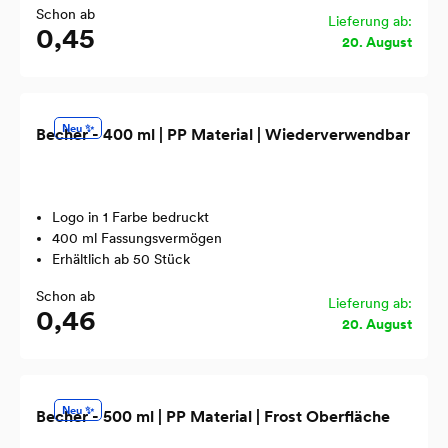
Schon ab
Lieferung ab:
0,45
20. August
Neu ✨
Becher - 400 ml | PP Material | Wiederverwendbar
Logo in 1 Farbe bedruckt
400 ml Fassungsvermögen
Erhältlich ab 50 Stück
Schon ab
Lieferung ab:
0,46
20. August
Neu ✨
Becher - 500 ml | PP Material | Frost Oberfläche