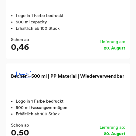
Logo in 1 Farbe bedruckt
500 ml capacity
Erhältlich ab 100 Stück
Schon ab
Lieferung ab:
0,46
20. August
Neu ✨
Becher - 500 ml | PP Material | Wiederverwendbar
Logo in 1 Farbe bedruckt
500 ml Fassungsvermögen
Erhältlich ab 100 Stück
Schon ab
Lieferung ab:
0,50
20. August