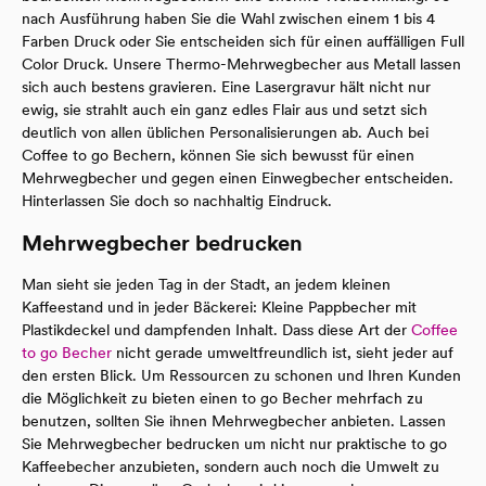
nach Ausführung haben Sie die Wahl zwischen einem 1 bis 4
Farben Druck oder Sie entscheiden sich für einen auffälligen Full
Color Druck. Unsere Thermo-Mehrwegbecher aus Metall lassen
sich auch bestens gravieren. Eine Lasergravur hält nicht nur
ewig, sie strahlt auch ein ganz edles Flair aus und setzt sich
deutlich von allen üblichen Personalisierungen ab. Auch bei
Coffee to go Bechern, können Sie sich bewusst für einen
Mehrwegbecher und gegen einen Einwegbecher entscheiden.
Hinterlassen Sie doch so nachhaltig Eindruck.
Mehrwegbecher bedrucken
Man sieht sie jeden Tag in der Stadt, an jedem kleinen
Kaffeestand und in jeder Bäckerei: Kleine Pappbecher mit
Plastikdeckel und dampfenden Inhalt. Dass diese Art der
Coffee
to go Becher
nicht gerade umweltfreundlich ist, sieht jeder auf
den ersten Blick. Um Ressourcen zu schonen und Ihren Kunden
die Möglichkeit zu bieten einen to go Becher mehrfach zu
benutzen, sollten Sie ihnen Mehrwegbecher anbieten. Lassen
Sie Mehrwegbecher bedrucken um nicht nur praktische to go
Kaffeebecher anzubieten, sondern auch noch die Umwelt zu