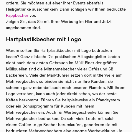
ordern. Sie möchten auf einer Ihrer Events ebenfalls
Heißgetränke ausschenken? Dann schlagen wir Ihnen bedruckte
Pappbecher
vor.
Zeigen Sie, dass Sie mit Ihrer Werbung im Hier und Jetzt
angekommen sind.
Hartplastikbecher mit Logo
Warum sollten Sie Hartplastikbecher mit Logo bedrucken
lassen? Ganz einfach: Die praktischen Alltagsbegleiter landen
nicht nach dem ersten Gebrauch im Müll! Einer der größten
Müllquellen sind die Mitnahmebecher vieler Cafés und SB-
Bäckereien. Viele der Marktführer setzen dort mittlerweile auf
Mehrwegbecher, so binden sie nicht nur Ihre Kunden, sie
schonen ganz nebenbei auch noch unseren Planeten. Mit Ihrem
Logo versehen, kann auch jeder direkt sehen, wo der beste
Kaffee herkommt. Führen Sie beispielsweise ein Pfandsystem
oder ein Bonusprogramm für Kunden mit Ihrem
Mehrwegbecher ein. Auch für Werbegeschenke können Sie
Mehrwegbecher bedrucken. Da sehr viele Leute mit solch
einem Coffee to go Becher herumlaufen, generieren sie mit
bedruckten Mehrwegbechern eine enorme Werbewirkung. Je