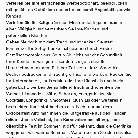
Verteilen Sie Ihre erfrischende Werbebotschaft, beeindrucken
mit gekühlten Getränken und erfreuen somit Angestellte, sowie
Kunden.
Verteilen Sie Ihr Kaltgetränk auf Messen doch gemeinsam mit
einer Süßigkeit und verzaubern Sie Ihre Kunden und
potenziellen Klienten
Gehen Sie doch mit dem Trend und schenken Sie statt
kommerzieller Softgetränke mal gesunde Frucht- oder
Gemüsesmoothies aus. So tun Sie nicht nur der Gesundheit
Ihrer Kunden etwas gutes, sondern zeigen, dass Ihr
Unternehmen mit dem Puls der Zeit geht. Jetzt Smoothie
Becher bedrucken und fruchtig erfrischend werben. Rücken Sie
Ihr Unternehmen, Ihr Produkt oder Ihre Dienstleistung in ein
gutes Licht, werben Sie auffallend frisch und schenken Sie
Wasser, Limonaden, Säfte, Schorlen, Energydrinks, Bier,
Cocktails, Longdrinks, Smoothies, Slush-Eis oder weiteres in
bedruckten Kunststoffbechern aus. Nicht nur auf dem
Oktoberfest wird man Ihnen die Kaltgetränke aus den Händen
reißen! Jedes Volksfest, jede Karnevalsveranstaltung, jedes
öffentliche Fest im Sommer ist dafür bekannt, dass die Getränke
weggehen wie warme Semmeln. Warum sollten Sie sich das also