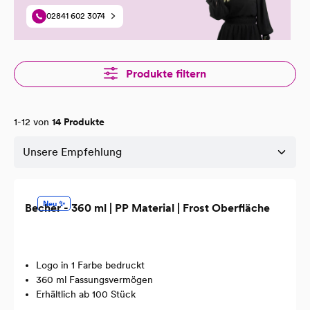
02841 602 3074
Produkte filtern
1-12 von
14 Produkte
Neu ✨
Becher - 360 ml | PP Material | Frost Oberfläche
Logo in 1 Farbe bedruckt
360 ml Fassungsvermögen
Erhältlich ab 100 Stück