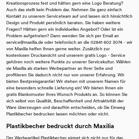
Kreationsprozess fest und hätten gern eine Logo Beratung?
Auch das stellt kein Problem dar. Nehmen Sie ganz einfach
Kontakt zu unserem Serviceteam auf und lassen sich hinsichtlich
Design und Produkt persönlich beraten. Sie haben weitere
Fragen? Hätten gern ein individuelles Angebot? Oder ist ein
Problem aufgetreten? Dann wenden Sie sich per Email an
service@maxilia.de
oder telefonisch an die 02841 602 3074 - wir
von Maxilia helfen Ihnen gerne weiter. Zusätzlich zur
kostenlosen Druckansicht und unserem gratis Logo - Service
gehören noch weitere Punkte zu unserer Servicekultur. Wählen
sie Maxilia als starken Werbepartner an Ihrer Seite und
profitieren Sie dadurch nicht nur von unserer Erfahrung. Wir
bieten Bestpreisgarantie! Wir stehen mit unserem Namen für
eine besonders schnelle Lieferung ein! Wir bieten Ihnen ein
gratis Blankomuster Ihres Wunsch Produkts an. So können Sie
sich selbst von Qualität, Beschaffenheit und Attraktivität der
Ware überzeugen und daraufhin entscheiden, ob Sie Einweg
Plastikbecher bedrucken lassen möchten oder nicht.
Plastikbecher bedruckt durch Maxilia
Der Werbeartikel Plastikbecher eignet sich nicht nur für das