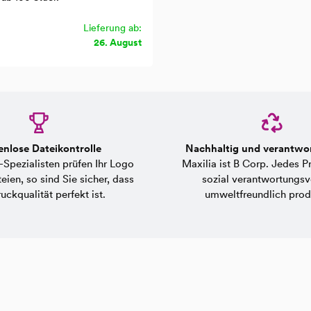
Lieferung ab:
26. August
enlose Dateikontrolle
Nachhaltig und verantwo
Spezialisten prüfen Ihr Logo
Maxilia ist B Corp. Jedes P
eien, so sind Sie sicher, dass
sozial verantwortungsv
uckqualität perfekt ist.
umweltfreundlich produ