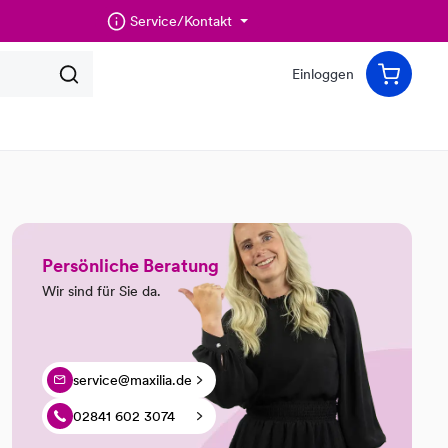
Service/Kontakt
Einloggen
Persönliche Beratung
Wir sind für Sie da.
service@maxilia.de
02841 602 3074