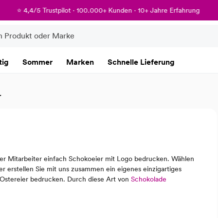
⭐ 4,4/5 Trustpilot · 100.000+ Kunden · 10+ Jahre Erfahrung
tig
Sommer
Marken
Schnelle Lieferung
r
der Mitarbeiter einfach Schokoeier mit Logo bedrucken. Wählen
r erstellen Sie mit uns zusammen ein eigenes einzigartiges
o-Ostereier bedrucken. Durch diese Art von
Schokolade
ern in den Fokus.